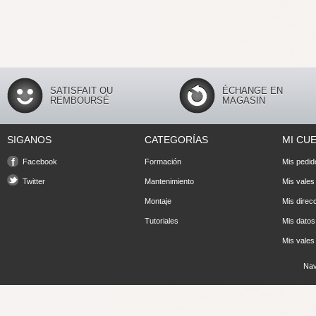
SATISFAIT OU
ÉCHANGE EN
REMBOURSÉ
MAGASIN
SIGANOS
CATEGORÍAS
MI CU
Facebook
Formación
Mis pedid
Twitter
Mantenimiento
Mis vales
Montaje
Mis direc
Tutoriales
Mis datos
Mis vales
Nav