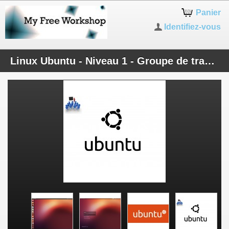
Panier
Identifiez-vous
Linux Ubuntu - Niveau 1 - Groupe de travail