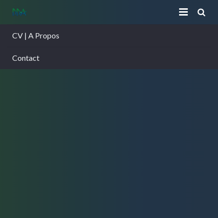
CV | A Propos
Contact