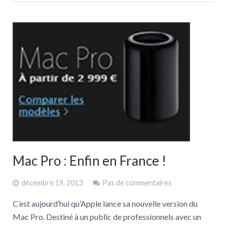
Mac Pro : Enfin en France !
décembre 19, 2013
Pas de commentaires
C’est aujourd’hui qu’Apple lance sa nouvelle version du
Mac Pro. Destiné à un public de professionnels avec un