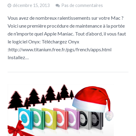
décembre 15, 2013
Pas de commentaires
Vous avez de nombreux ralentissements sur votre Mac ?
Voici une première procédure de maintenance à la portée
de n’importe quel Apple Maniac. Tout d’abord, il vous faut
le logiciel Onyx: Téléchargez Onyx
:http://www.titanium.free.fr/pgs/french/apps.html
Installez…