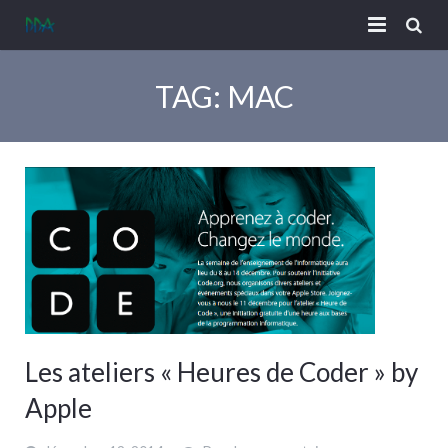
CV | A Propos
TAG: MAC
Contact
Les ateliers « Heures de Coder » by
Apple