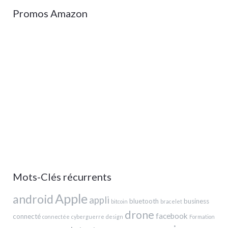
Promos Amazon
Mots-Clés récurrents
Apple
android
appli
bluetooth
business
bitcoin
bracelet
drone
facebook
connecté
connectée
cyberguerre
design
Formation