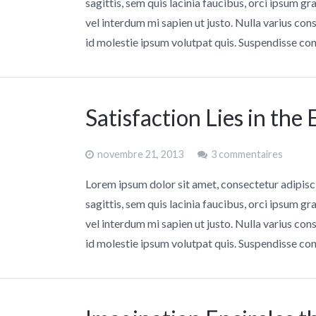
sagittis, sem quis lacinia faucibus, orci ipsum gr
vel interdum mi sapien ut justo. Nulla varius co
id molestie ipsum volutpat quis. Suspendisse c
Satisfaction Lies in the 
novembre 21, 2013
3 commentaires
Lorem ipsum dolor sit amet, consectetur adipisc
sagittis, sem quis lacinia faucibus, orci ipsum gr
vel interdum mi sapien ut justo. Nulla varius co
id molestie ipsum volutpat quis. Suspendisse c